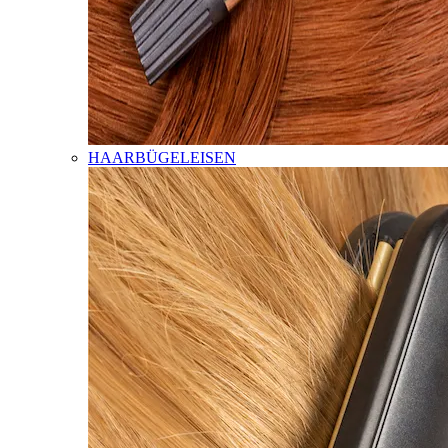
HAARBÜGELEISEN