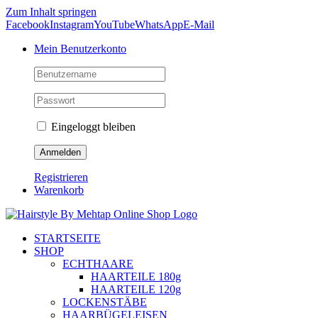
Zum Inhalt springen
Facebook
Instagram
YouTube
WhatsApp
E-Mail
Mein Benutzerkonto
Eingeloggt bleiben
Registrieren
Warenkorb
STARTSEITE
SHOP
ECHTHAARE
HAARTEILE 180g
HAARTEILE 120g
LOCKENSTÄBE
HAARBÜGELEISEN