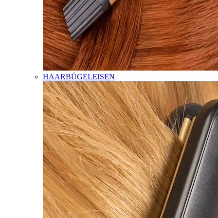
HAARBÜGELEISEN