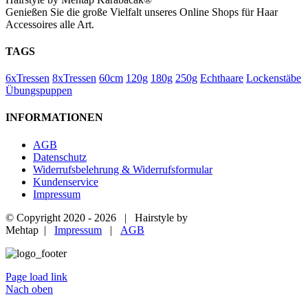
Genießen Sie die große Vielfalt unseres Online Shops für Haar
Accessoires alle Art.
TAGS
6xTressen
8xTressen
60cm
120g
180g
250g
Echthaare
Lockenstäbe
Übungspuppen
INFORMATIONEN
AGB
Datenschutz
Widerrufsbelehrung & Widerrufsformular
Kundenservice
Impressum
© Copyright 2020 -
2026 | Hairstyle by
Mehtap |
Impressum
|
AGB
Page load link
Nach oben