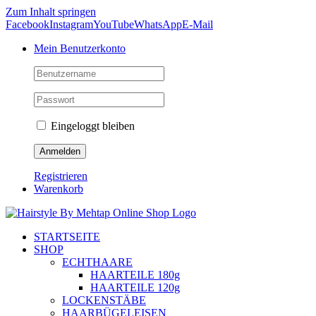
Zum Inhalt springen
Facebook
Instagram
YouTube
WhatsApp
E-Mail
Mein Benutzerkonto
Eingeloggt bleiben
Registrieren
Warenkorb
STARTSEITE
SHOP
ECHTHAARE
HAARTEILE 180g
HAARTEILE 120g
LOCKENSTÄBE
HAARBÜGELEISEN