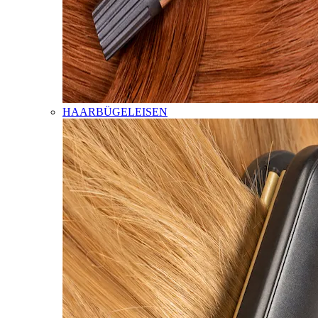
HAARBÜGELEISEN