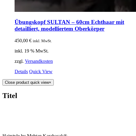
Übungskopf SULTAN – 60cm Echthaar mit
detailliert, modelliertem Oberkörper
450,00
€
inkl. MwSt.
inkl. 19 % MwSt.
zzgl.
Versandkosten
Details
Quick View
Close product quick view
×
Titel
Hairstyle by Mehtap Karabacak®