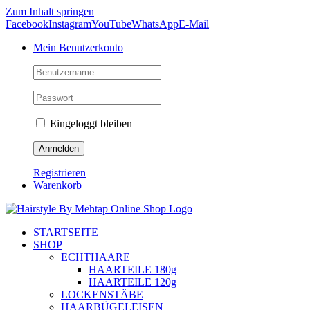
Zum Inhalt springen
Facebook
Instagram
YouTube
WhatsApp
E-Mail
Mein Benutzerkonto
Eingeloggt bleiben
Registrieren
Warenkorb
STARTSEITE
SHOP
ECHTHAARE
HAARTEILE 180g
HAARTEILE 120g
LOCKENSTÄBE
HAARBÜGELEISEN