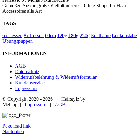
Genießen Sie die große Vielfalt unseres Online Shops für Haar
Accessoires alle Art.
TAGS
6xTressen
8xTressen
60cm
120g
180g
250g
Echthaare
Lockenstäbe
Übungspuppen
INFORMATIONEN
AGB
Datenschutz
Widerrufsbelehrung & Widerrufsformular
Kundenservice
Impressum
© Copyright 2020 -
2026 | Hairstyle by
Mehtap |
Impressum
|
AGB
Page load link
Nach oben