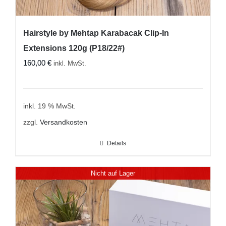
Hairstyle by Mehtap Karabacak Clip-In
Extensions 120g (P18/22#)
160,00
€
inkl. MwSt.
inkl. 19 % MwSt.
zzgl.
Versandkosten
Details
Nicht auf Lager