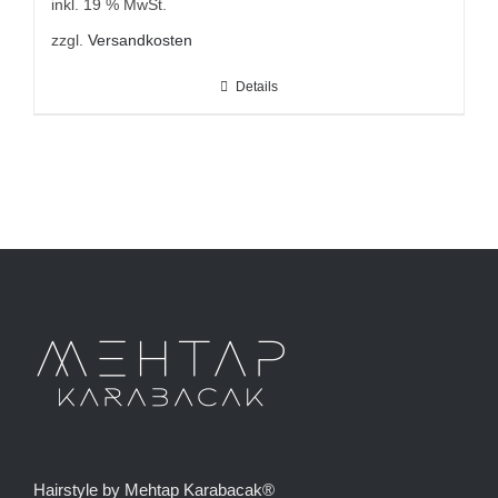
inkl. 19 % MwSt.
zzgl.
Versandkosten
Details
Hairstyle by Mehtap Karabacak®