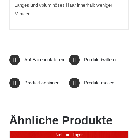
Langes und voluminöses Haar innerhalb weniger
Minuten!
Auf Facebook teilen
Produkt twittern
Produkt anpinnen
Produkt mailen
Ähnliche Produkte
Nicht auf Lager