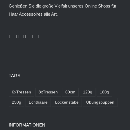
Genießen Sie die große Vielfalt unseres Online Shops für
Haar Accessoires alle Art.
TAGS
6xTressen
8xTressen
60cm
120g
180g
250g
Echthaare
Lockenstäbe
Übungspuppen
INFORMATIONEN