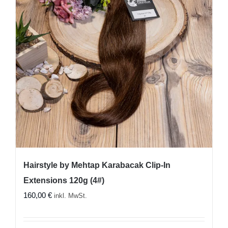
Hairstyle by Mehtap Karabacak Clip-In
Extensions 120g (4#)
160,00
€
inkl. MwSt.