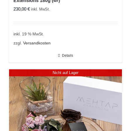
Extensions 180g (4#)
230,00
€
inkl. MwSt.
inkl. 19 % MwSt.
zzgl.
Versandkosten
Details
Nicht auf Lager