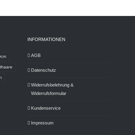
INFORMATIONEN
AGB
0cm
thaare
Datenschutz
n
Widerrufsbelehrung &
Widerrufsformular
Kundenservice
Impressum