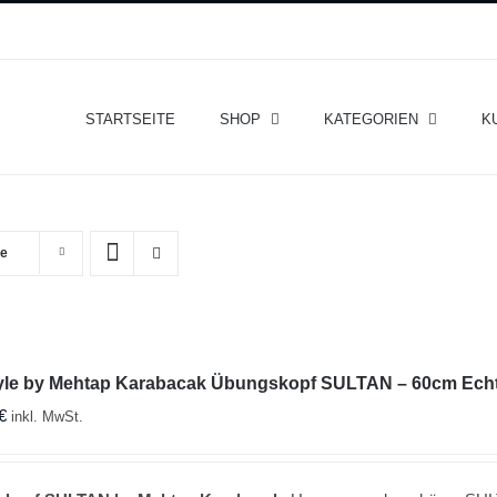
STARTSEITE
SHOP
KATEGORIEN
K
te
tyle by Mehtap Karabacak Übungskopf SULTAN – 60cm Ech
€
inkl. MwSt.