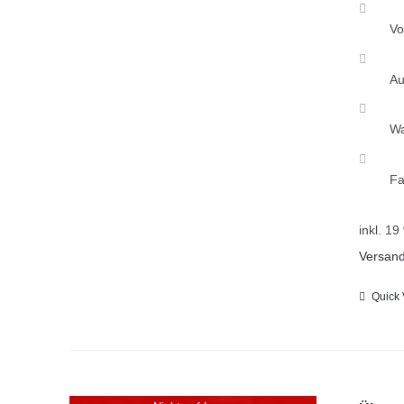
Vo
Au
Wa
Fa
inkl. 1
Versan
Quick