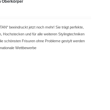
m Oberkörper
“ beeindruckt jetzt noch mehr! Sie trägt perfekte,
, Hochstecken und für alle weiteren Stylingtechniken
die schönsten Frisuren ohne Probleme gestylt werden
ernationale Wettbewerbe