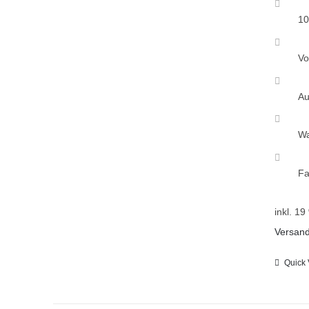
10
Vo
Au
Wa
Fa
inkl. 1
Versan
Quick