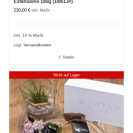
Extensions 180g (18/613#)
230,00
€
inkl. MwSt.
inkl. 19 % MwSt.
zzgl.
Versandkosten
Details
Nicht auf Lager