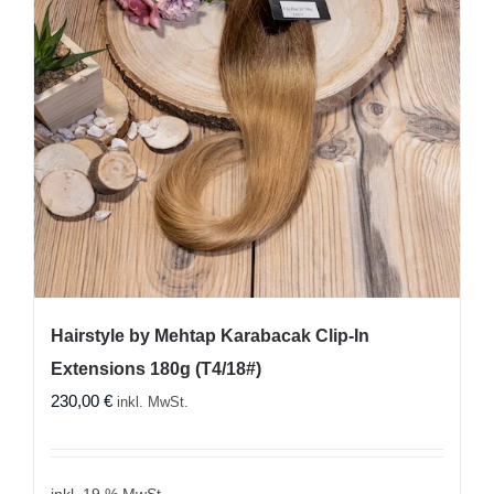
Hairstyle by Mehtap Karabacak Clip-In
Extensions 180g (T4/18#)
230,00
€
inkl. MwSt.