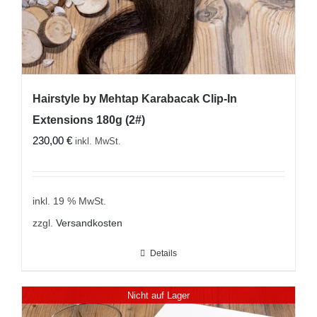
Hairstyle by Mehtap Karabacak Clip-In
Extensions 180g (2#)
230,00
€
inkl. MwSt.
inkl. 19 % MwSt.
zzgl.
Versandkosten
Details
Nicht auf Lager