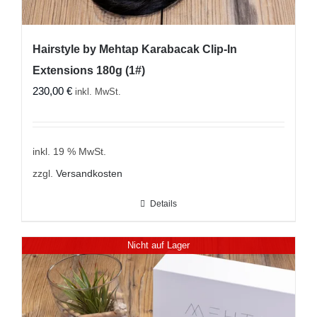
Hairstyle by Mehtap Karabacak Clip-In
Extensions 180g (1#)
230,00
€
inkl. MwSt.
inkl. 19 % MwSt.
zzgl.
Versandkosten
Details
Nicht auf Lager