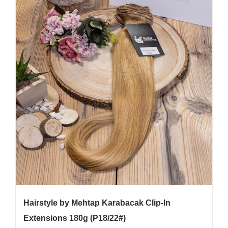
Hairstyle by Mehtap Karabacak Clip-In
Extensions 180g (P18/22#)