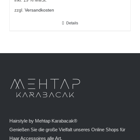
inkl. 19 % MwSt.
zzgl.
Versandkosten
Details
Hairstyle by Mehtap Karabacak®
Genießen Sie die große Vielfalt unseres Online Shops für
Haar Accessoires alle Art.