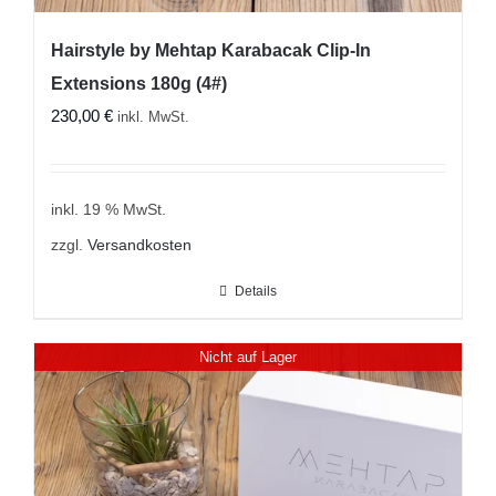
Hairstyle by Mehtap Karabacak Clip-In
Extensions 180g (4#)
230,00
€
inkl. MwSt.
inkl. 19 % MwSt.
zzgl.
Versandkosten
Details
Nicht auf Lager