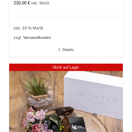
230,00
€
inkl. MwSt.
inkl. 19 % MwSt.
zzgl.
Versandkosten
Details
Nicht auf Lager