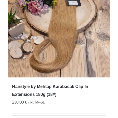
Hairstyle by Mehtap Karabacak Clip-In
Extensions 180g (18#)
230,00
€
inkl. MwSt.