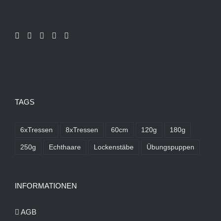
TAGS
6xTressen
8xTressen
60cm
120g
180g
250g
Echthaare
Lockenstäbe
Übungspuppen
INFORMATIONEN
AGB